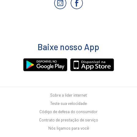
Baixe nosso App
Sobre a lider internet
Teste sua velocidade
Código de defesa do consumidor
Contrato de prestação de serviço
Nós ligamos para você