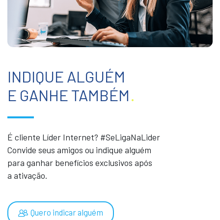
INDIQUE ALGUÉM
E GANHE TAMBÉM
.
É cliente Líder Internet? #SeLigaNaLider
Convide seus amigos ou indique alguém
para ganhar benefícios exclusivos após
a ativação.
Quero indicar alguém