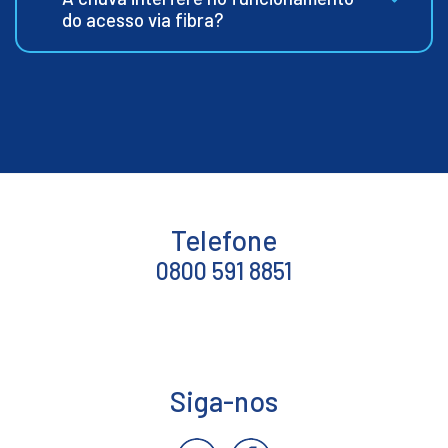
do acesso via fibra?
Telefone
0800 591 8851
Siga-nos