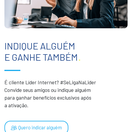
INDIQUE ALGUÉM
E GANHE TAMBÉM
.
É cliente Líder Internet? #SeLigaNaLider
Convide seus amigos ou indique alguém
para ganhar benefícios exclusivos após
a ativação.
Quero indicar alguém