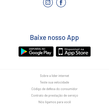
Baixe nosso App
Sobre a lider internet
Teste sua velocidade
Código de defesa do consumidor
Contrato de prestação de serviço
Nós ligamos para você