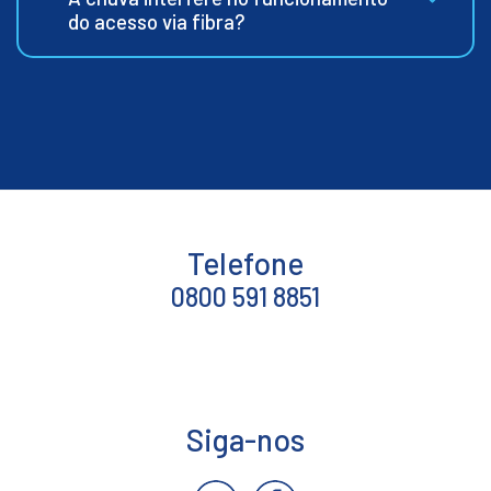
do acesso via fibra?
Telefone
0800 591 8851
Siga-nos