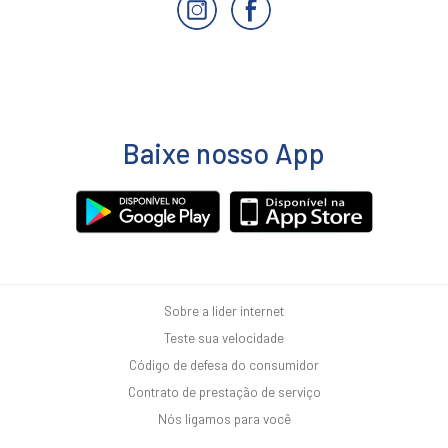
Baixe nosso App
Sobre a lider internet
Teste sua velocidade
Código de defesa do consumidor
Contrato de prestação de serviço
Nós ligamos para você