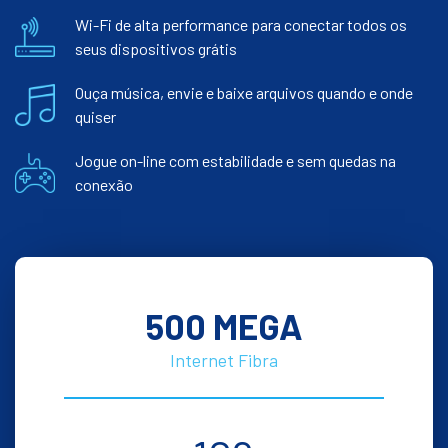
Wi-Fi de alta performance para conectar todos os
seus dispositivos grátis
Ouça música, envie e baixe arquivos quando e onde
quiser
Jogue on-line com estabilidade e sem quedas na
conexão
500 MEGA
Internet Fibra