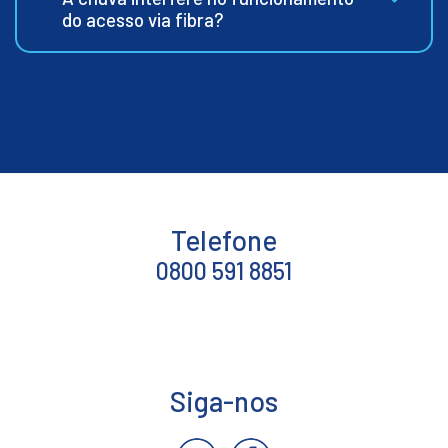
do acesso via fibra?
Telefone
0800 591 8851
Siga-nos