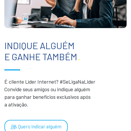
INDIQUE ALGUÉM
E GANHE TAMBÉM
.
É cliente Líder Internet? #SeLigaNaLider
Convide seus amigos ou indique alguém
para ganhar benefícios exclusivos após
a ativação.
Quero indicar alguém