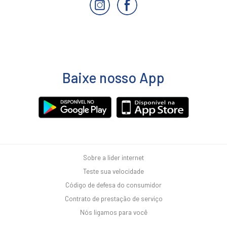
Baixe nosso App
Sobre a lider internet
Teste sua velocidade
Código de defesa do consumidor
Contrato de prestação de serviço
Nós ligamos para você