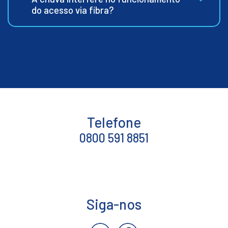
do acesso via fibra?
Telefone
0800 591 8851
Siga-nos