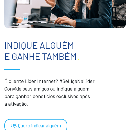
INDIQUE ALGUÉM
E GANHE TAMBÉM
.
É cliente Líder Internet? #SeLigaNaLider
Convide seus amigos ou indique alguém
para ganhar benefícios exclusivos após
a ativação.
Quero indicar alguém