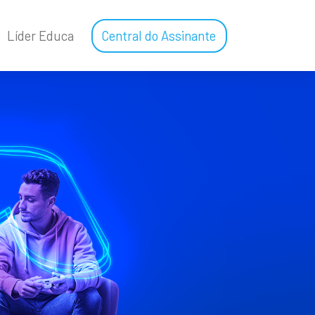
Líder Educa
Central do Assinante