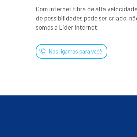
Com internet fibra de alta velocida
de possibilidades pode ser criado, nã
somos a Líder Internet.
Nós ligamos para você