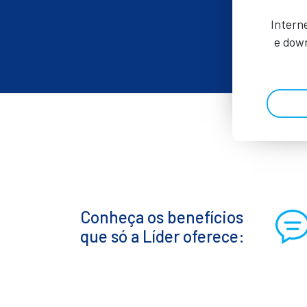
Intern
e down
Conheça os benefícios
que só a Líder oferece: