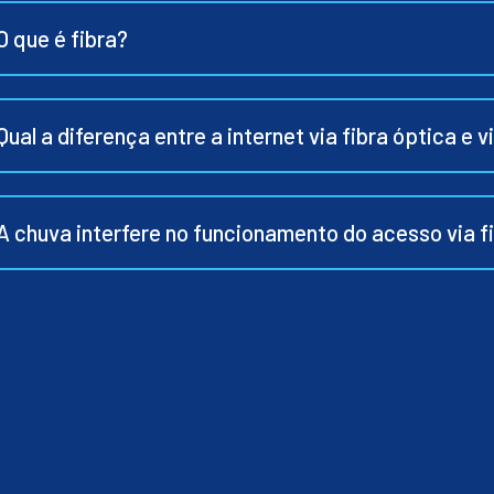
O que é fibra?
Qual a diferença entre a internet via fibra óptica e v
A chuva interfere no funcionamento do acesso via f