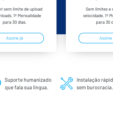
et sem limite de upload
Sem limites e
loads. 1º Mensalidade
velocidade. 1º 
para 30 dias.
para 30 d
Assine já
Assine 
Suporte humanizado
Instalação rápid
que fala sua lingua.
sem burocracia