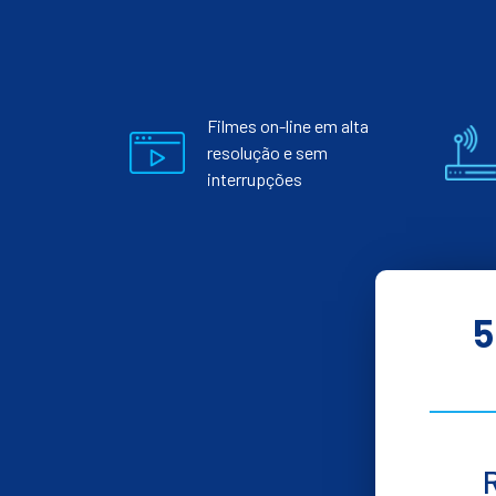
Filmes on-line em alta
resolução e sem
interrupções
5