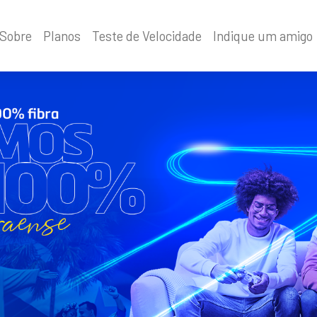
Sobre
Planos
Teste de Velocidade
Indique um amigo