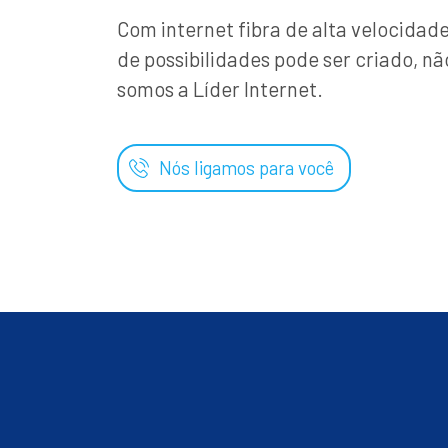
Com internet fibra de alta velocida
de possibilidades pode ser criado, nã
somos a Líder Internet.
Nós ligamos para você