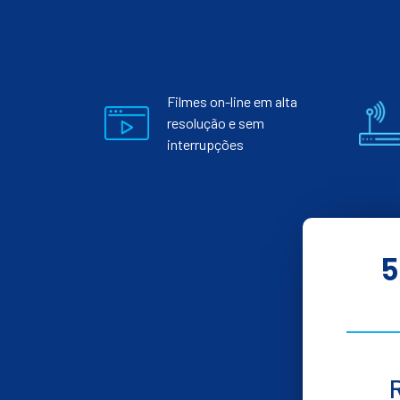
Filmes on-line em alta
resolução e sem
interrupções
5