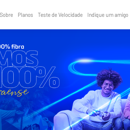
Sobre
Planos
Teste de Velocidade
Indique um amigo