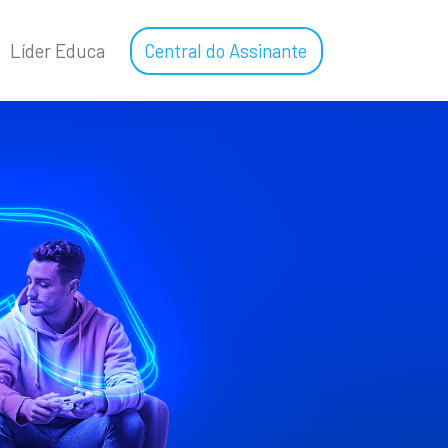
Líder Educa
Central do Assinante