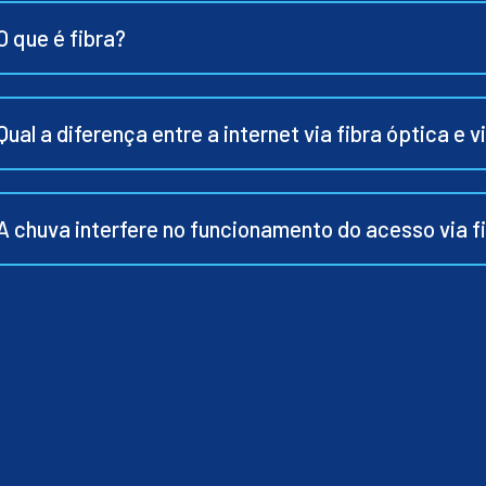
O que é fibra?
Qual a diferença entre a internet via fibra óptica e v
A chuva interfere no funcionamento do acesso via f