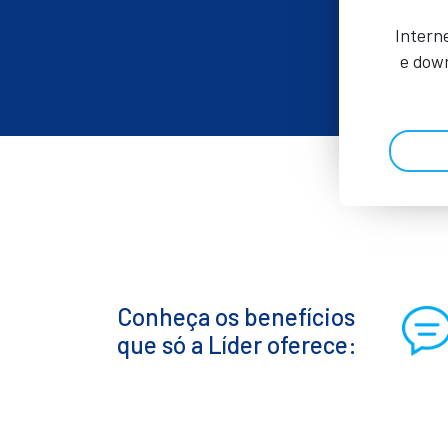
Intern
e down
Conheça os benefícios
que só a Líder oferece: