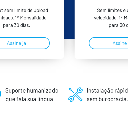
et sem limite de upload
Sem limites e
loads. 1º Mensalidade
velocidade. 1º 
para 30 dias.
para 30 d
Assine já
Assine 
Suporte humanizado
Instalação rápid
que fala sua lingua.
sem burocracia