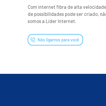
Com internet fibra de alta velocida
de possibilidades pode ser criado, nã
somos a Líder Internet.
Nós ligamos para você