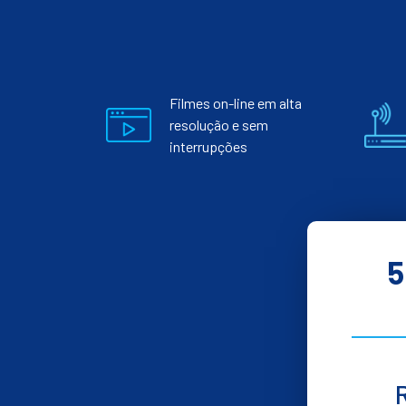
Filmes on-line em alta
resolução e sem
interrupções
5