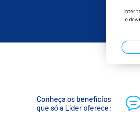
Intern
e down
Conheça os benefícios
que só a Líder oferece: