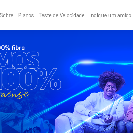
Sobre
Planos
Teste de Velocidade
Indique um amigo