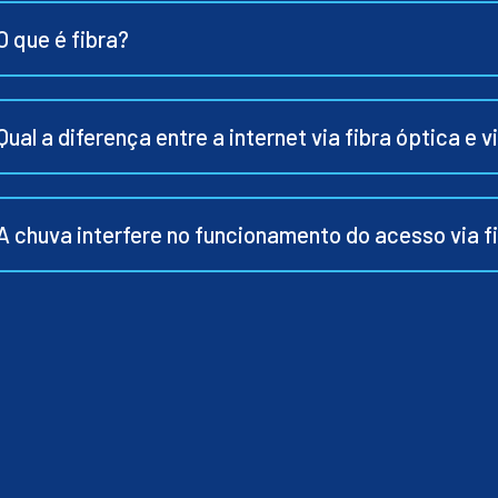
O que é fibra?
Qual a diferença entre a internet via fibra óptica e v
A chuva interfere no funcionamento do acesso via f