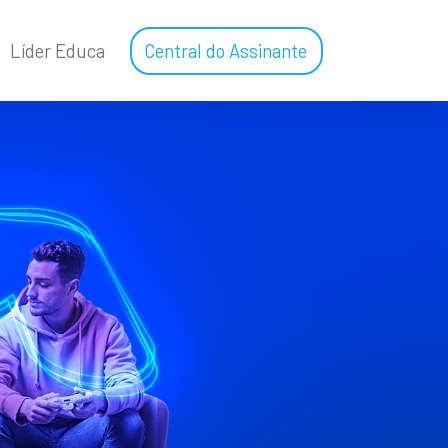
Líder Educa
Central do Assinante