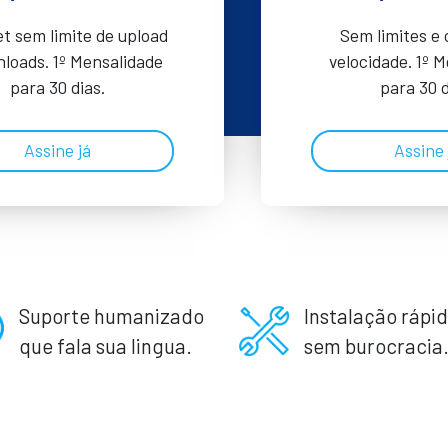
et sem limite de upload
Sem limites e
loads. 1º Mensalidade
velocidade. 1º 
para 30 dias.
para 30 d
Assine já
Assine 
Suporte humanizado
Instalação rápid
que fala sua lingua.
sem burocracia