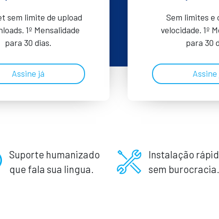
et sem limite de upload
Sem limites e
loads. 1º Mensalidade
velocidade. 1º 
para 30 dias.
para 30 d
Assine já
Assine 
Suporte humanizado
Instalação rápid
que fala sua lingua.
sem burocracia