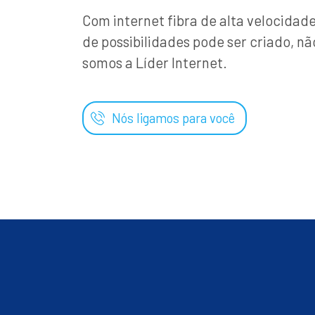
Com internet fibra de alta velocida
de possibilidades pode ser criado, nã
somos a Líder Internet.
Nós ligamos para você