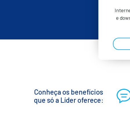
Intern
e down
Conheça os benefícios
que só a Líder oferece: