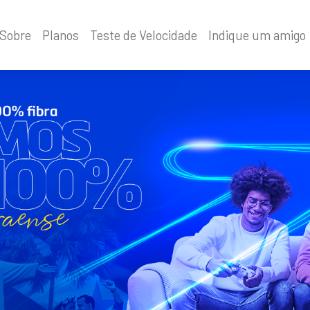
Sobre
Planos
Teste de Velocidade
Indique um amigo