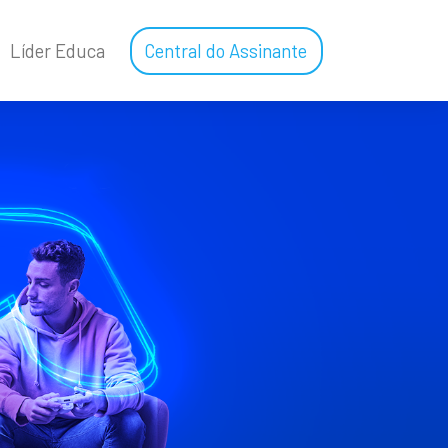
Líder Educa
Central do Assinante