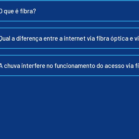
O que é fibra?
Qual a diferença entre a internet via fibra óptica e v
A chuva interfere no funcionamento do acesso via f