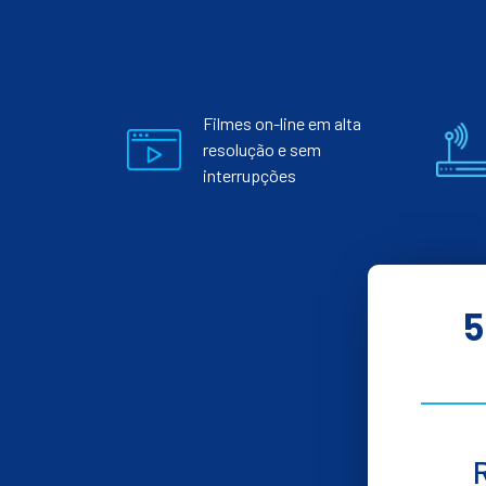
Filmes on-line em alta
resolução e sem
interrupções
5