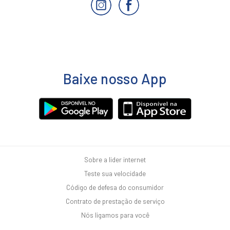
Baixe nosso App
Sobre a lider internet
Teste sua velocidade
Código de defesa do consumidor
Contrato de prestação de serviço
Nós ligamos para você