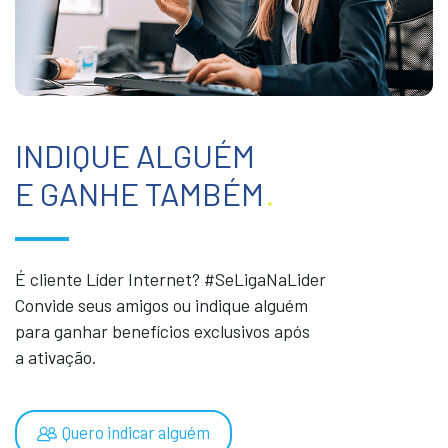
INDIQUE ALGUÉM
E GANHE TAMBÉM
.
É cliente Líder Internet? #SeLigaNaLider
Convide seus amigos ou indique alguém
para ganhar benefícios exclusivos após
a ativação.
Quero indicar alguém