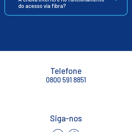
do acesso via fibra?
Telefone
0800 591 8851
Siga-nos