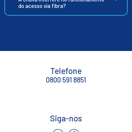
do acesso via fibra?
Telefone
0800 591 8851
Siga-nos