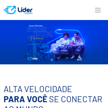
ALTA VELOCIDADE
PARA VOCÊ
SE CONECTAR