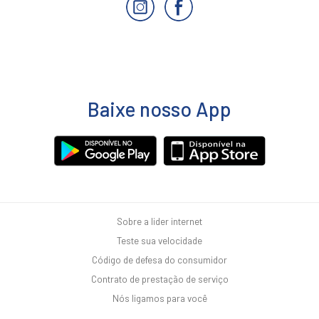
Baixe nosso App
Sobre a lider internet
Teste sua velocidade
Código de defesa do consumidor
Contrato de prestação de serviço
Nós ligamos para você