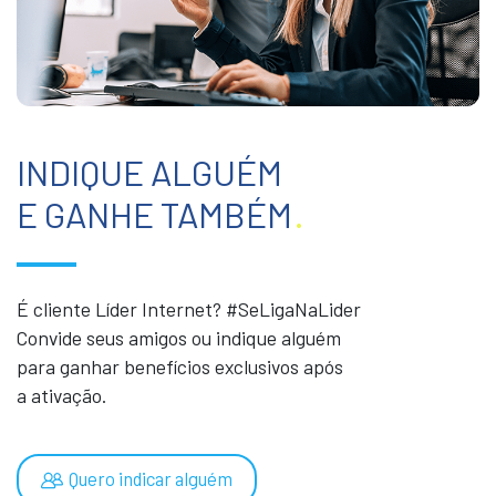
INDIQUE ALGUÉM
E GANHE TAMBÉM
.
É cliente Líder Internet? #SeLigaNaLider
Convide seus amigos ou indique alguém
para ganhar benefícios exclusivos após
a ativação.
Quero indicar alguém