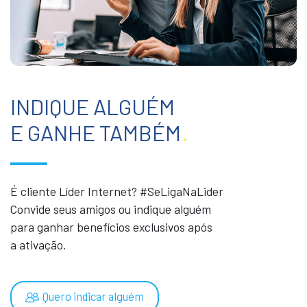
INDIQUE ALGUÉM
E GANHE TAMBÉM
.
É cliente Líder Internet? #SeLigaNaLider
Convide seus amigos ou indique alguém
para ganhar benefícios exclusivos após
a ativação.
Quero indicar alguém