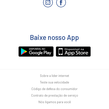
Baixe nosso App
Sobre a lider internet
Teste sua velocidade
Código de defesa do consumidor
Contrato de prestação de serviço
Nós ligamos para você