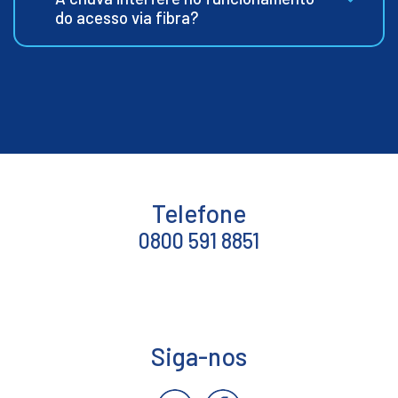
do acesso via fibra?
Telefone
0800 591 8851
Siga-nos