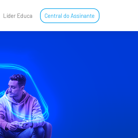
Líder Educa
Central do Assinante