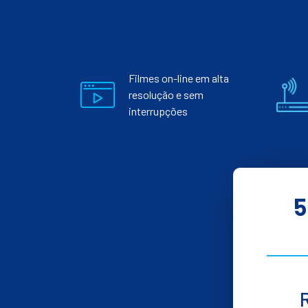
Filmes on-line em alta
resolução e sem
interrupções
5