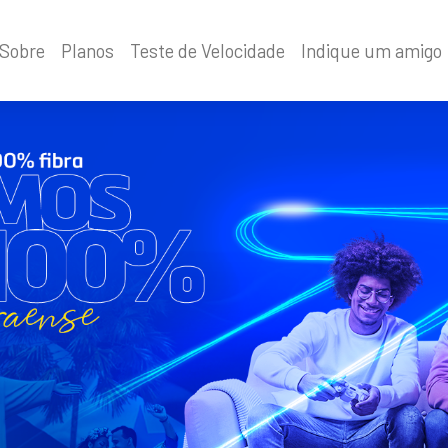
Sobre
Planos
Teste de Velocidade
Indique um amigo