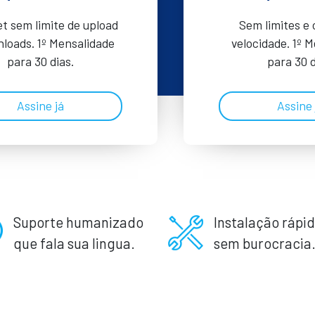
et sem limite de upload
Sem limites e
loads. 1º Mensalidade
velocidade. 1º 
para 30 dias.
para 30 d
Assine já
Assine 
Suporte humanizado
Instalação rápid
que fala sua lingua.
sem burocracia