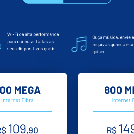
Wi-Fi de alta performance
Ouça música, envie e
para conectar todos os
arquivos quando e o
seus dispositivos grátis
quiser
00 MEGA
800 M
Internet Fibra
Internet 
109
14
R$
,90
R$