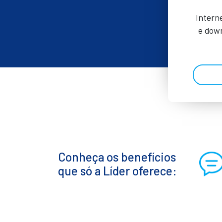
Intern
e down
Conheça os benefícios
que só a Líder oferece: