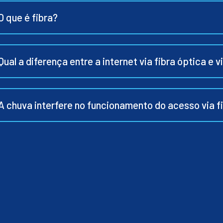
O que é fibra?
Qual a diferença entre a internet via fibra óptica e v
A chuva interfere no funcionamento do acesso via f