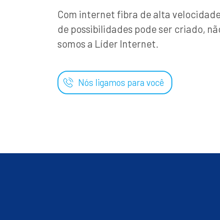
Com internet fibra de alta velocida
de possibilidades pode ser criado, nã
somos a Líder Internet.
Nós ligamos para você