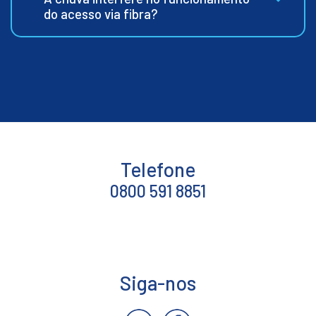
do acesso via fibra?
Telefone
0800 591 8851
Siga-nos