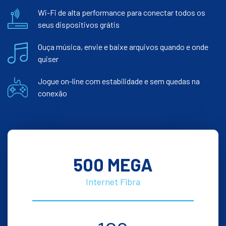
Wi-Fi de alta performance para conectar todos os
seus dispositivos grátis
Ouça música, envie e baixe arquivos quando e onde
quiser
Jogue on-line com estabilidade e sem quedas na
conexão
500 MEGA
Internet Fibra