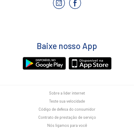
Baixe nosso App
Sobre a lider internet
Teste sua velocidade
Código de defesa do consumidor
Contrato de prestação de serviço
Nós ligamos para você