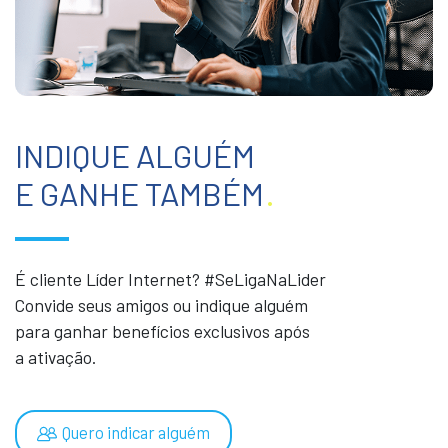
INDIQUE ALGUÉM
E GANHE TAMBÉM
.
É cliente Líder Internet? #SeLigaNaLider
Convide seus amigos ou indique alguém
para ganhar benefícios exclusivos após
a ativação.
Quero indicar alguém