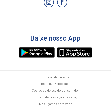
Baixe nosso App
Sobre a lider internet
Teste sua velocidade
Código de defesa do consumidor
Contrato de prestação de serviço
Nós ligamos para você