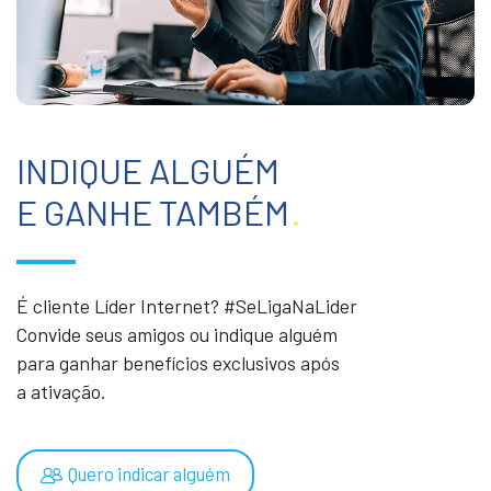
INDIQUE ALGUÉM
E GANHE TAMBÉM
.
É cliente Líder Internet? #SeLigaNaLider
Convide seus amigos ou indique alguém
para ganhar benefícios exclusivos após
a ativação.
Quero indicar alguém