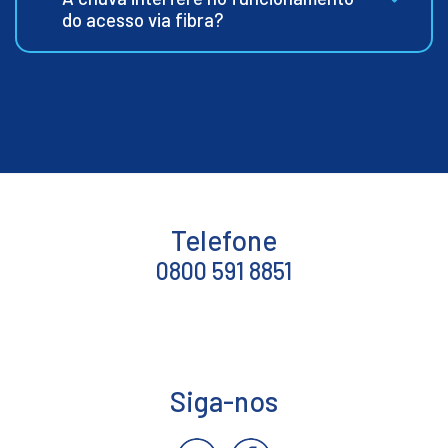
do acesso via fibra?
Telefone
0800 591 8851
Siga-nos