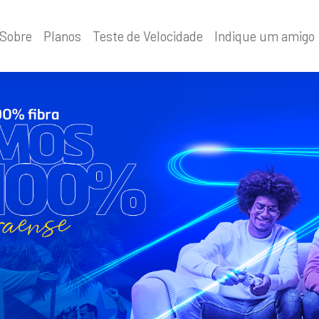
Sobre
Planos
Teste de Velocidade
Indique um amigo