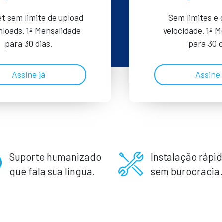
et sem limite de upload
Sem limites e
loads. 1º Mensalidade
velocidade. 1º 
para 30 dias.
para 30 d
Assine já
Assine 
Suporte humanizado
Instalação rápid
que fala sua lingua.
sem burocracia