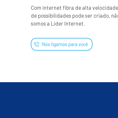
Com internet fibra de alta velocida
de possibilidades pode ser criado, nã
somos a Líder Internet.
Nós ligamos para você