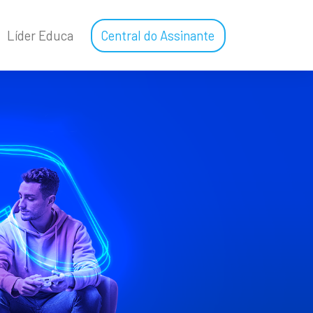
Líder Educa
Central do Assinante