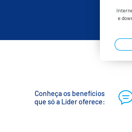
Intern
e down
Conheça os benefícios
que só a Líder oferece: