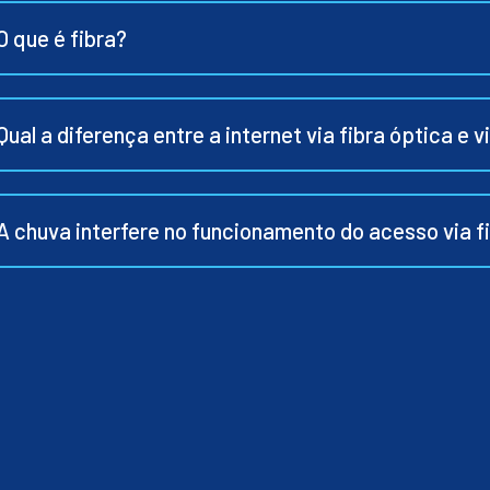
O que é fibra?
Qual a diferença entre a internet via fibra óptica e v
A chuva interfere no funcionamento do acesso via f