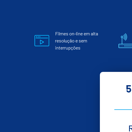
Filmes on-line em alta
resolução e sem
interrupções
5