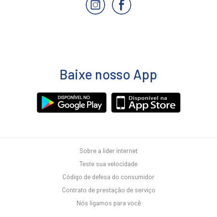
Baixe nosso App
Sobre a lider internet
Teste sua velocidade
Código de defesa do consumidor
Contrato de prestação de serviço
Nós ligamos para você