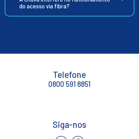
do acesso via fibra?
Telefone
0800 591 8851
Siga-nos