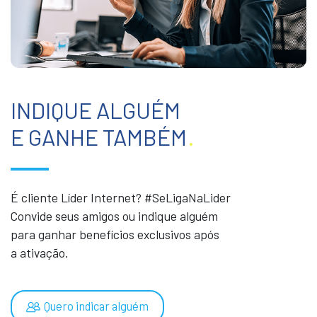
INDIQUE ALGUÉM
E GANHE TAMBÉM
.
É cliente Líder Internet? #SeLigaNaLider
Convide seus amigos ou indique alguém
para ganhar benefícios exclusivos após
a ativação.
Quero indicar alguém