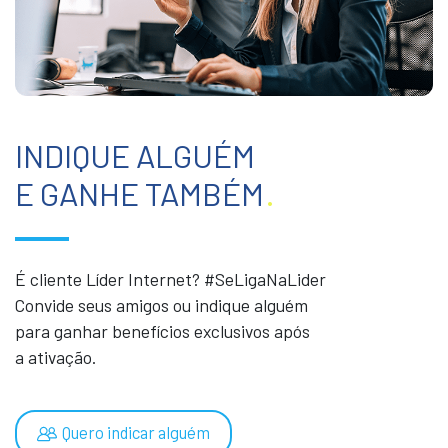
INDIQUE ALGUÉM
E GANHE TAMBÉM
.
É cliente Líder Internet? #SeLigaNaLider
Convide seus amigos ou indique alguém
para ganhar benefícios exclusivos após
a ativação.
Quero indicar alguém