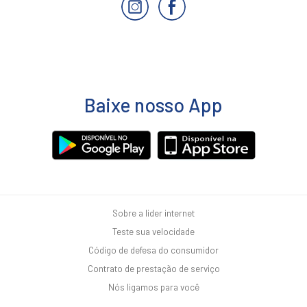
Baixe nosso App
Sobre a lider internet
Teste sua velocidade
Código de defesa do consumidor
Contrato de prestação de serviço
Nós ligamos para você