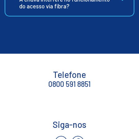
do acesso via fibra?
Telefone
0800 591 8851
Siga-nos