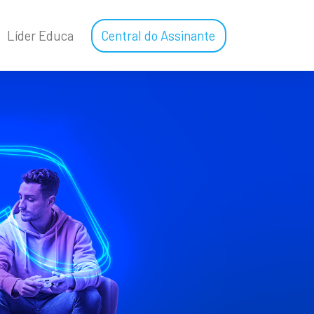
Líder Educa
Central do Assinante