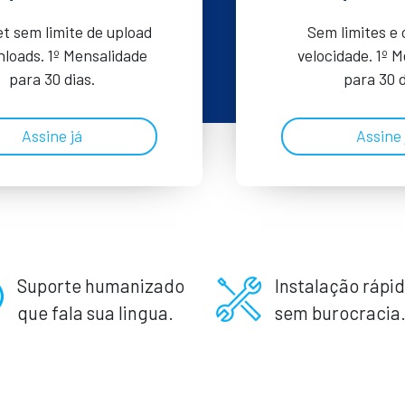
et sem limite de upload
Sem limites e
loads. 1º Mensalidade
velocidade. 1º 
para 30 dias.
para 30 d
Assine já
Assine 
Suporte humanizado
Instalação rápid
que fala sua lingua.
sem burocracia