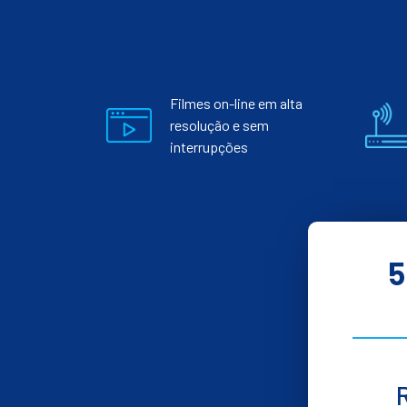
Filmes on-line em alta
resolução e sem
interrupções
5