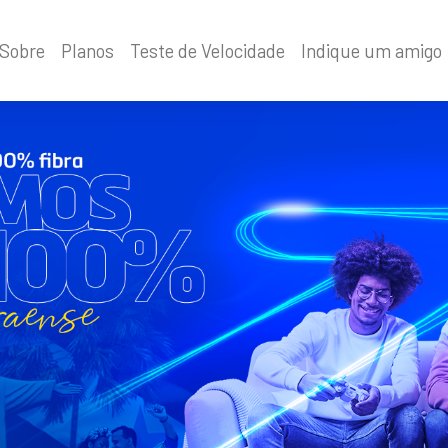
Sobre
Planos
Teste de Velocidade
Indique um amigo