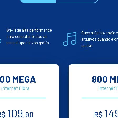
Wi-Fi de alta performance
Ouça música, envie e
para conectar todos os
arquivos quando e o
seus dispositivos grátis
quiser
00 MEGA
800 M
Internet Fibra
Internet 
109
14
R$
,90
R$