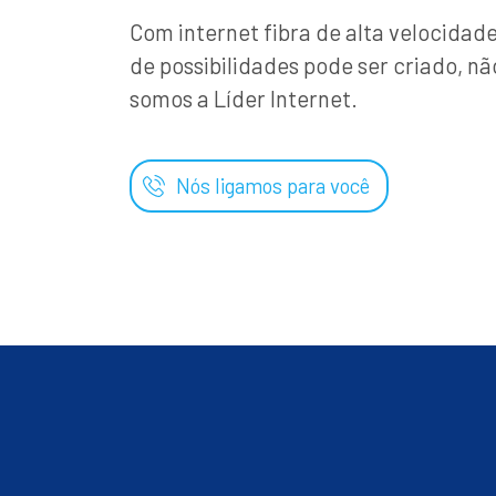
Com internet fibra de alta velocida
de possibilidades pode ser criado, nã
somos a Líder Internet.
Nós ligamos para você