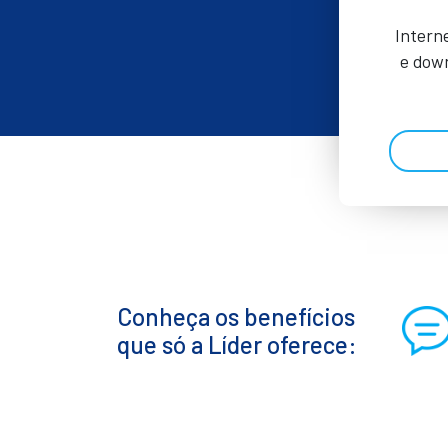
Intern
e down
Conheça os benefícios
que só a Líder oferece: