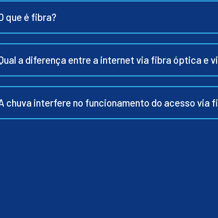
O que é fibra?
Qual a diferença entre a internet via fibra óptica e v
A chuva interfere no funcionamento do acesso via f