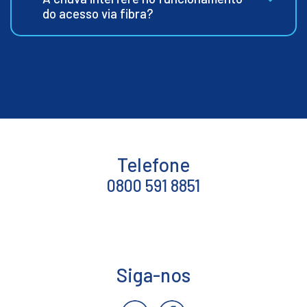
do acesso via fibra?
Telefone
0800 591 8851
Siga-nos