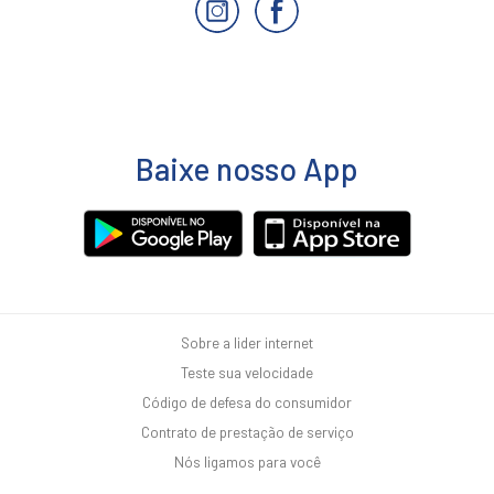
Baixe nosso App
Sobre a lider internet
Teste sua velocidade
Código de defesa do consumidor
Contrato de prestação de serviço
Nós ligamos para você