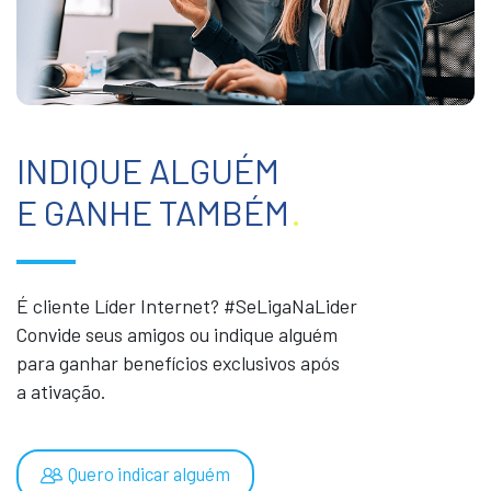
INDIQUE ALGUÉM
E GANHE TAMBÉM
.
É cliente Líder Internet? #SeLigaNaLider
Convide seus amigos ou indique alguém
para ganhar benefícios exclusivos após
a ativação.
Quero indicar alguém