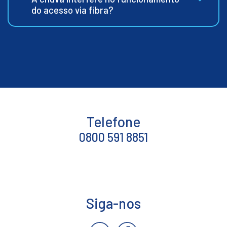
do acesso via fibra?
Telefone
0800 591 8851
Siga-nos