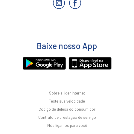
Baixe nosso App
Sobre a lider internet
Teste sua velocidade
Código de defesa do consumidor
Contrato de prestação de serviço
Nós ligamos para você