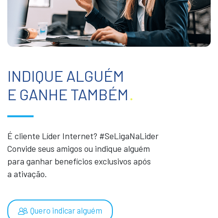
INDIQUE ALGUÉM
E GANHE TAMBÉM
.
É cliente Líder Internet? #SeLigaNaLider
Convide seus amigos ou indique alguém
para ganhar benefícios exclusivos após
a ativação.
Quero indicar alguém