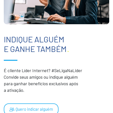
INDIQUE ALGUÉM
E GANHE TAMBÉM
.
É cliente Líder Internet? #SeLigaNaLider
Convide seus amigos ou indique alguém
para ganhar benefícios exclusivos após
a ativação.
Quero indicar alguém