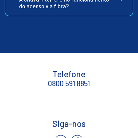
do acesso via fibra?
Telefone
0800 591 8851
Siga-nos