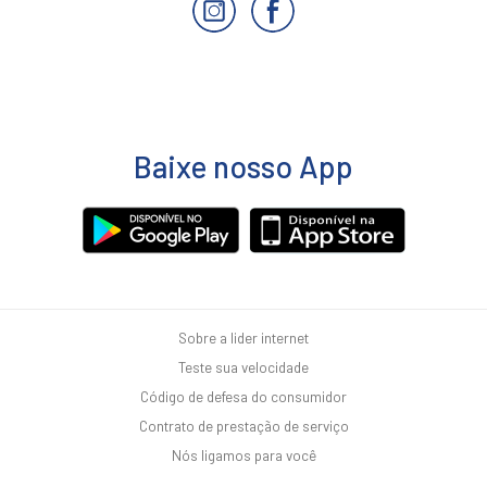
Baixe nosso App
Sobre a lider internet
Teste sua velocidade
Código de defesa do consumidor
Contrato de prestação de serviço
Nós ligamos para você