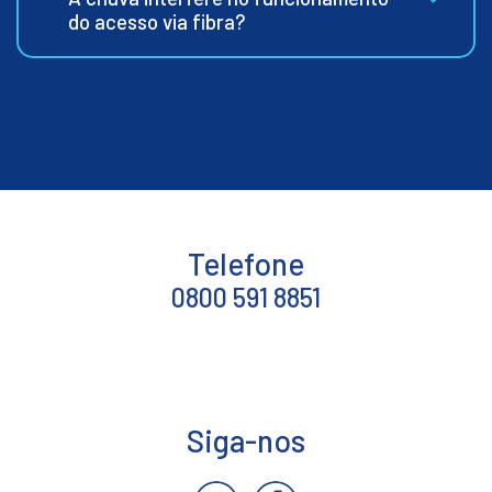
do acesso via fibra?
Telefone
0800 591 8851
Siga-nos