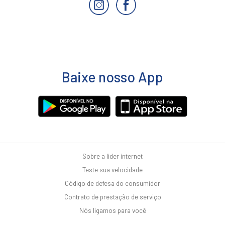
Baixe nosso App
Sobre a lider internet
Teste sua velocidade
Código de defesa do consumidor
Contrato de prestação de serviço
Nós ligamos para você