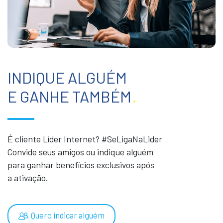
INDIQUE ALGUÉM
E GANHE TAMBÉM
.
É cliente Líder Internet? #SeLigaNaLider
Convide seus amigos ou indique alguém
para ganhar benefícios exclusivos após
a ativação.
Quero indicar alguém