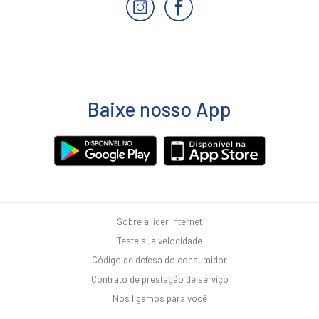
Baixe nosso App
Sobre a lider internet
Teste sua velocidade
Código de defesa do consumidor
Contrato de prestação de serviço
Nós ligamos para você