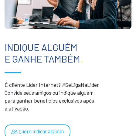
INDIQUE ALGUÉM
E GANHE TAMBÉM
.
É cliente Líder Internet? #SeLigaNaLider
Convide seus amigos ou indique alguém
para ganhar benefícios exclusivos após
a ativação.
Quero indicar alguém