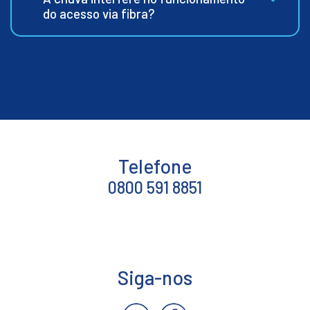
do acesso via fibra?
Telefone
0800 591 8851
Siga-nos